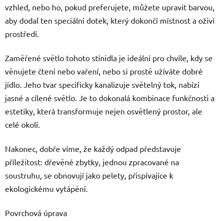
vzhled, nebo ho, pokud preferujete, můžete upravit barvou,
aby dodal ten speciální dotek, který dokončí místnost a oživí
prostředí.
Zaměřené světlo tohoto stínidla je ideální pro chvíle, kdy se
věnujete čtení nebo vaření, nebo si prostě užíváte dobré
jídlo. Jeho tvar specificky kanalizuje světelný tok, nabízí
jasné a cílené světlo. Je to dokonalá kombinace funkčnosti a
estetiky, která transformuje nejen osvětlený prostor, ale
celé okolí.
Nakonec, dobře víme, že každý odpad představuje
příležitost: dřevěné zbytky, jednou zpracované na
soustruhu, se obnovují jako pelety, přispívajíce k
ekologickému vytápění.
Povrchová úprava