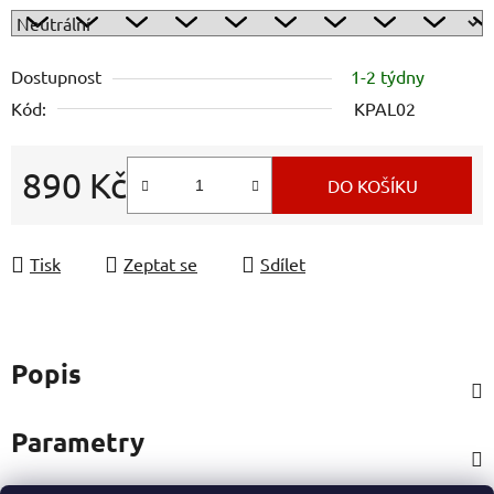
Dostupnost
1-2 týdny
Kód:
KPAL02
890 Kč
DO KOŠÍKU
Měrná cena:
Tisk
Zeptat se
Sdílet
Popis
Parametry