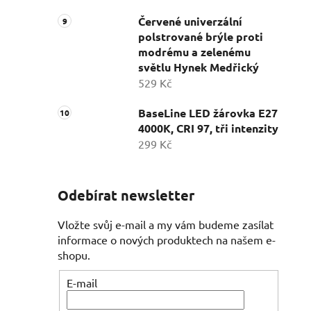
Červené univerzální
polstrované brýle proti
modrému a zelenému
světlu Hynek Medřický
529 Kč
BaseLine LED žárovka E27
4000K, CRI 97, tři intenzity
299 Kč
Odebírat newsletter
Vložte svůj e-mail a my vám budeme zasílat
informace o nových produktech na našem e-
shopu.
E-mail