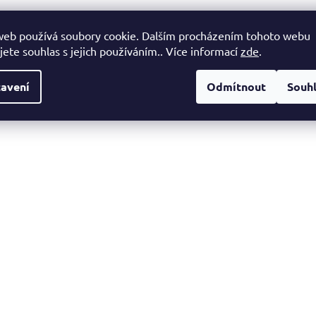
web používá soubory cookie. Dalším procházením tohoto webu
jete souhlas s jejich používáním.. Více informací
zde
.
avení
Odmítnout
Souh