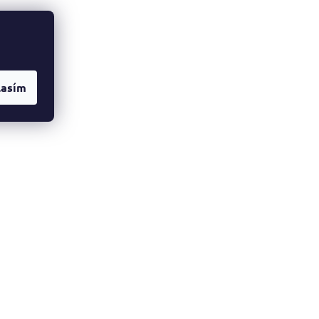
lasím