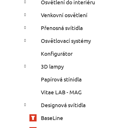
Osvětlení do interiéru
Venkovní osvětlení
Přenosná svítidla
Osvětlovací systémy
Konfigurátor
3D lampy
Papírová stínidla
Vitae LAB - MAG
Designová svítidla
BaseLine