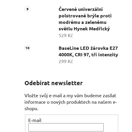
Červené univerzální
polstrované brýle proti
modrému a zelenému
světlu Hynek Medřický
529 Kč
BaseLine LED žárovka E27
4000K, CRI 97, tři intenzity
299 Kč
Odebírat newsletter
Vložte svůj e-mail a my vám budeme zasílat
informace o nových produktech na našem e-
shopu.
E-mail