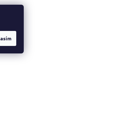
lasím