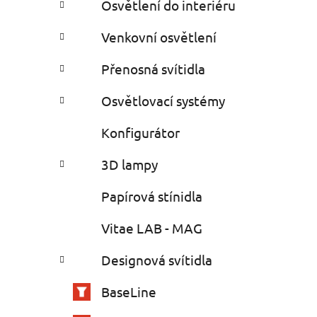
Osvětlení do interiéru
Venkovní osvětlení
Přenosná svítidla
Osvětlovací systémy
Konfigurátor
3D lampy
Papírová stínidla
Vitae LAB - MAG
Designová svítidla
BaseLine