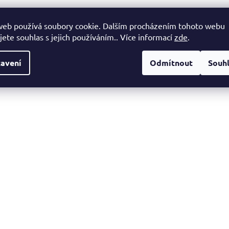
web používá soubory cookie. Dalším procházením tohoto webu
jete souhlas s jejich používáním.. Více informací
zde
.
avení
Odmítnout
Souh