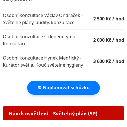
Osobní konzultace Václav Ondráček -
2 500 Kč / hod
Světelné plány, audity, konzultace
Osobní konzultace s členem týmu -
2 000 Kč / hod
Konzultace
Osobní konzultace Hynek Medřický -
3 600 Kč / hod
Kurátor světla, Kouč světelné hygieny
📅 Naplánovat schůzku
Návrh osvětlení – Světelný plán (SP)