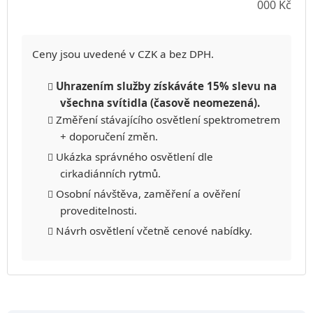
000 Kč
Ceny jsou uvedené v CZK a bez DPH.
Uhrazením služby získáváte 15% slevu na
všechna svítidla (časově neomezená).
Změření stávajícího osvětlení spektrometrem
+ doporučení změn.
Ukázka správného osvětlení dle
cirkadiánních rytmů.
Osobní návštěva, zaměření a ověření
proveditelnosti.
Návrh osvětlení včetně cenové nabídky.