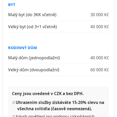
BYT
Malý byt (do 3KK včetně)
30 000 Kč
Velký byt (od 3+1 včetně)
40 000 Kč
RODINNÝ DŮM
Malý dům (jednopodlažní)
40 000 Kč
Velký dům (dvoupodlažní)
60 000 Kč
Ceny jsou uvedené v CZK a bez DPH.
Uhrazením služby získáváte 15-20% slevu na
všechna svítidla (časově neomezená).
Návrh osvětlení pro podporu cirkadiánních