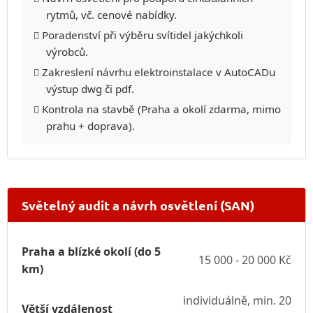
rytmů, vč. cenové nabídky.
Poradenství při výběru svítidel jakýchkoli
výrobců.
Zakreslení návrhu elektroinstalace v AutoCADu
výstup dwg či pdf.
Kontrola na stavbě (Praha a okolí zdarma, mimo
prahu + doprava).
Světelný audit a návrh osvětlení (SAN)
Praha a blízké okolí (do 5
15 000 - 20 000 Kč
km)
individuálně, min. 20
Větší vzdálenost