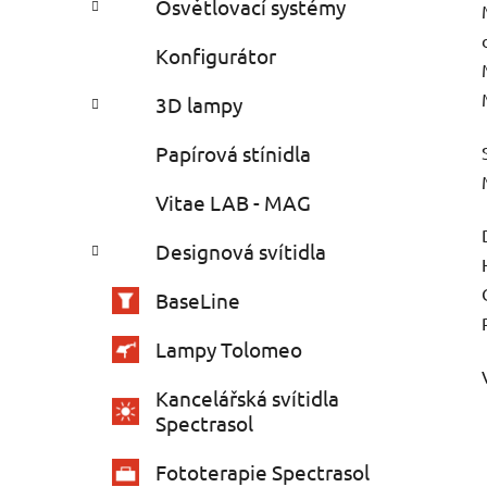
Osvětlovací systémy
Konfigurátor
3D lampy
Papírová stínidla
Vitae LAB - MAG
Designová svítidla
BaseLine
Lampy Tolomeo
Kancelářská svítidla
Spectrasol
Fototerapie Spectrasol