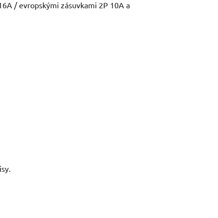
16A / evropskými zásuvkami 2P 10A a
isy.