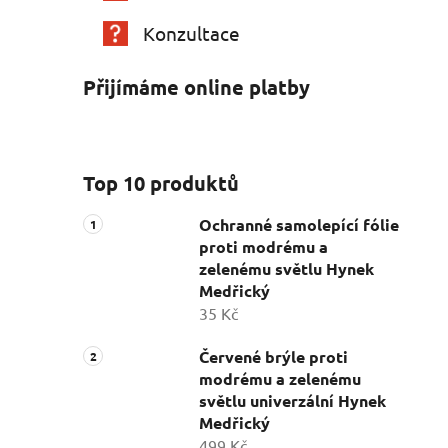
Konzultace
Přijímáme online platby
Top 10 produktů
Ochranné samolepící fólie
proti modrému a
zelenému světlu Hynek
Medřický
35 Kč
Červené brýle proti
modrému a zelenému
světlu univerzální Hynek
Medřický
499 Kč