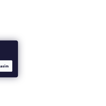
lasím