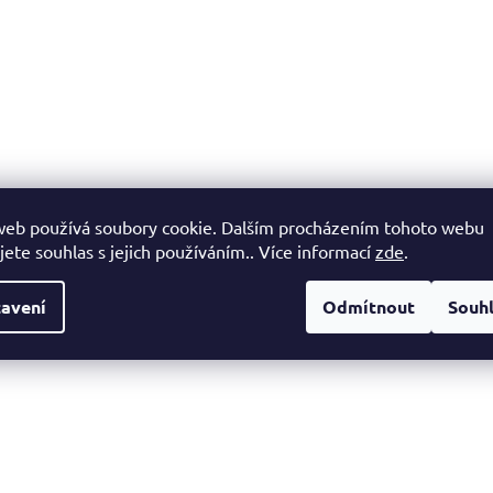
web používá soubory cookie. Dalším procházením tohoto webu
jete souhlas s jejich používáním.. Více informací
zde
.
avení
Odmítnout
Souh