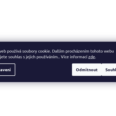
web používá soubory cookie. Dalším procházením tohoto webu
jete souhlas s jejich používáním.. Více informací
zde
.
avení
Odmítnout
Souh