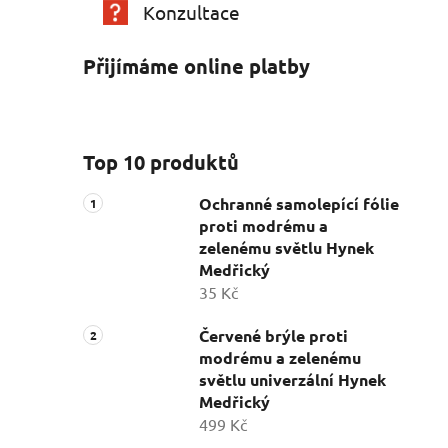
Konzultace
Přijímáme online platby
Top 10 produktů
Ochranné samolepící fólie
proti modrému a
zelenému světlu Hynek
Medřický
35 Kč
Červené brýle proti
modrému a zelenému
světlu univerzální Hynek
Medřický
499 Kč