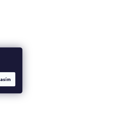
lasím