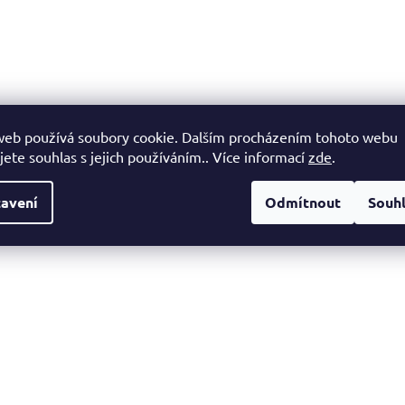
web používá soubory cookie. Dalším procházením tohoto webu
jete souhlas s jejich používáním.. Více informací
zde
.
avení
Odmítnout
Souh