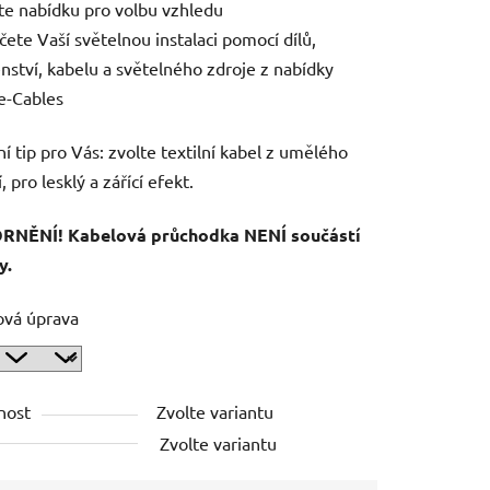
jte nabídku pro volbu vzhledu
čete Vaší světelnou instalaci pomocí dílů,
enství, kabelu a světelného zdroje z nabídky
e-Cables
ní tip pro Vás: zvolte textilní kabel z umělého
 pro lesklý a zářící efekt.
NĚNÍ! Kabelová průchodka NENÍ součástí
y.
ová úprava
nost
Zvolte variantu
Zvolte variantu