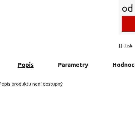
o
Měrná
Tisk
Popis
Parametry
Hodnoc
Popis produktu není dostupný