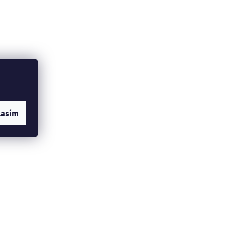
lasím