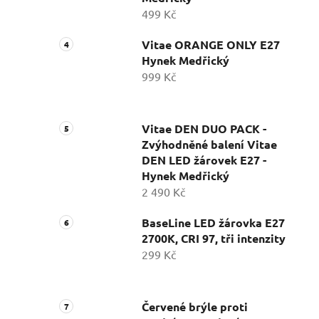
499 Kč
Vitae ORANGE ONLY E27
Hynek Medřický
999 Kč
Vitae DEN DUO PACK -
Zvýhodněné balení Vitae
DEN LED žárovek E27 -
Hynek Medřický
2 490 Kč
BaseLine LED žárovka E27
2700K, CRI 97, tři intenzity
299 Kč
Červené brýle proti