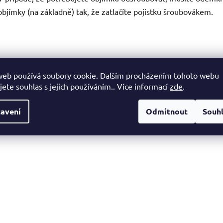
objímky (na základně) tak, že zatlačíte pojistku šroubovákem.
web používá soubory cookie. Dalším procházením tohoto webu
jete souhlas s jejich používáním.. Více informací
zde
.
avení
Odmítnout
Souh