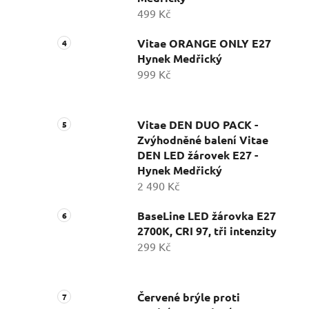
499 Kč
Vitae ORANGE ONLY E27
Hynek Medřický
999 Kč
Vitae DEN DUO PACK -
Zvýhodněné balení Vitae
DEN LED žárovek E27 -
Hynek Medřický
2 490 Kč
BaseLine LED žárovka E27
2700K, CRI 97, tři intenzity
299 Kč
Červené brýle proti