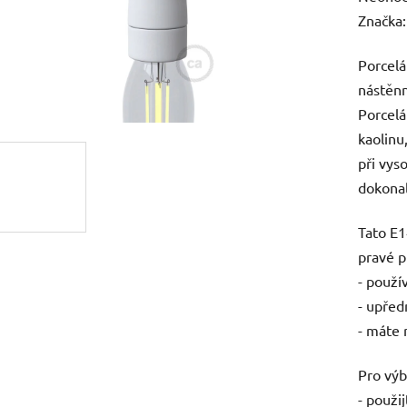
hodnoc
Značka
produk
Porcelá
je
nástěnn
0,0
Porcel
z
kaolinu
5
při vys
hvězdič
dokonal
Tato E1
pravé p
- použí
- upřed
- máte 
Pro výb
- použi