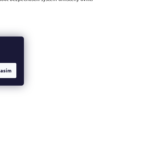
lasím