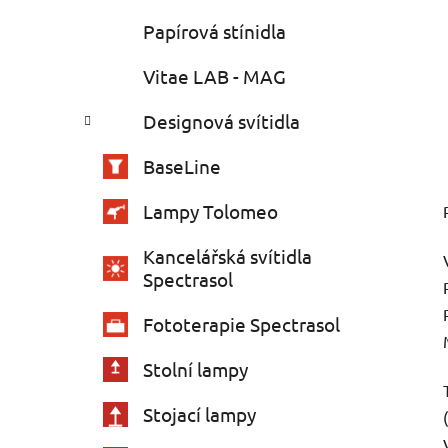
Papírová stínidla
Vitae LAB - MAG
Designová svítidla
BaseLine
Lampy Tolomeo
Kancelářská svítidla
Spectrasol
Fototerapie Spectrasol
Stolní lampy
Stojací lampy