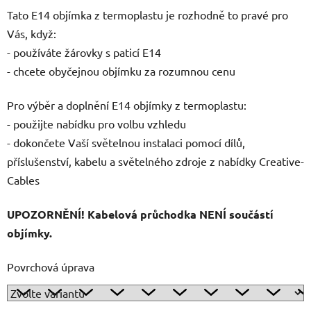
Tato E14 objímka z termoplastu je rozhodně to pravé pro
Vás, když:
- používáte žárovky s paticí E14
- chcete obyčejnou objímku za rozumnou cenu
Pro výběr a doplnění E14 objímky z termoplastu:
- použijte nabídku pro volbu vzhledu
- dokončete Vaší světelnou instalaci pomocí dílů,
příslušenství, kabelu a světelného zdroje z nabídky Creative-
Cables
UPOZORNĚNÍ! Kabelová průchodka NENÍ součástí
objímky.
Povrchová úprava