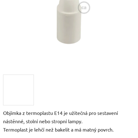
5
hvězdiček.
Objímka z termoplastu E14 je užitečná pro sestavení
nástěnné, stolní nebo stropní lampy.
Termoplast je lehčí než bakelit a má matný povrch.