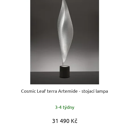
Cosmic Leaf terra Artemide - stojací lampa
3-4 týdny
31 490 Kč