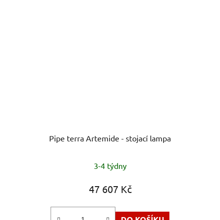
Pipe terra Artemide - stojací lampa
3-4 týdny
47 607 Kč
DO KOŠÍKU