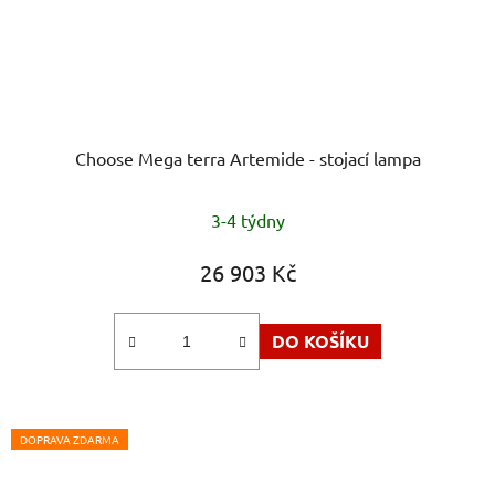
Choose Mega terra Artemide - stojací lampa
3-4 týdny
26 903 Kč
DO KOŠÍKU
DOPRAVA ZDARMA