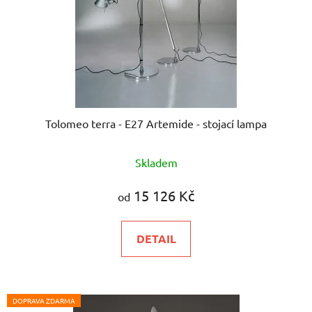
Tolomeo terra - E27 Artemide - stojací lampa
Skladem
15 126 Kč
od
DETAIL
DOPRAVA ZDARMA