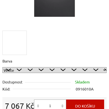
Barva
Dostupnost
Skladem
Kód:
0916010A
7 067 Kč
DO KOŠÍKU