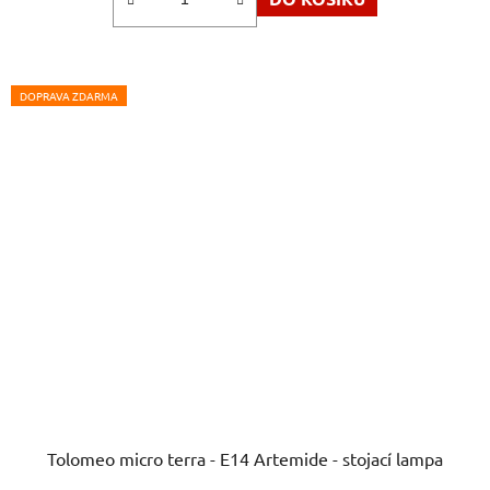
DOPRAVA ZDARMA
Tolomeo micro terra - E14 Artemide - stojací lampa