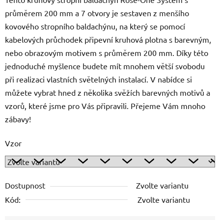
průměrem 200 mm a 7 otvory je sestaven z menšího
kovového stropního baldachýnu, na který se pomocí
kabelových průchodek připevní kruhová plotna s barevným,
nebo obrazovým motivem s průměrem 200 mm. Díky této
jednoduché myšlence budete mít mnohem větší svobodu
při realizaci vlastních světelných instalací. V nabídce si
můžete vybrat hned z několika svěžích barevných motivů a
vzorů, které jsme pro Vás připravili. Přejeme Vám mnoho
zábavy!
Vzor
Dostupnost
Zvolte variantu
Kód:
Zvolte variantu