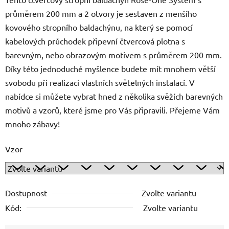
průměrem 200 mm a 2 otvory je sestaven z menšího
kovového stropního baldachýnu, na který se pomocí
kabelových průchodek připevní čtvercová plotna s
barevným, nebo obrazovým motivem s průměrem 200 mm.
Díky této jednoduché myšlence budete mít mnohem větší
svobodu při realizaci vlastních světelných instalací. V
nabídce si můžete vybrat hned z několika svěžích barevných
motivů a vzorů, které jsme pro Vás připravili. Přejeme Vám
mnoho zábavy!
Vzor
Dostupnost
Zvolte variantu
Kód:
Zvolte variantu