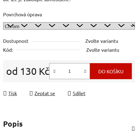
Povrchová úprava
Dostupnost
Zvolte variantu
Kód:
Zvolte variantu
od
130 Kč
DO KOŠÍKU
Měrná cena:
Tisk
Zeptat se
Sdílet
Popis