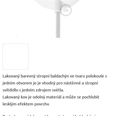
Lakovaný barevný stropní baldachýn ve tvaru polokoule s
jedním otvorem je je vhodný pro nástěnné a stropní
svítdidlo s jedním zdrojem světla.
Lakovaný kov je odolný materiál a může se pochlubit
lesklým efektem povrchu