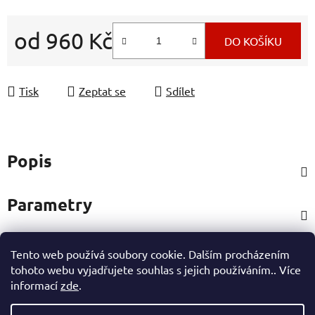
od
960 Kč
DO KOŠÍKU
Měrná cena:
Tisk
Zeptat se
Sdílet
Popis
Parametry
Tento web používá soubory cookie. Dalším procházením
Hodnocení
tohoto webu vyjadřujete souhlas s jejich používáním.. Více
informací
zde
.
Ostatní informace