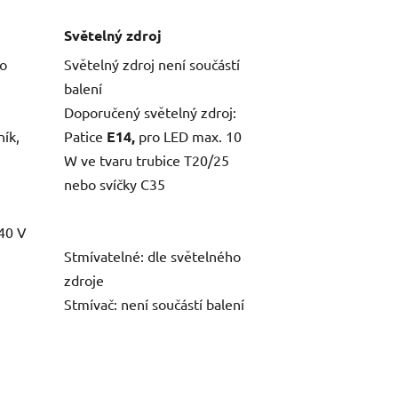
Světelný zdroj
ro
Světelný zdroj není součástí
balení
Doporučený světelný zdroj:
ník,
Patice
E14,
pro LED max. 10
W ve tvaru trubice T20/25
nebo svíčky C35
40 V
Stmívatelné: dle světelného
zdroje
Stmívač: není součástí balení