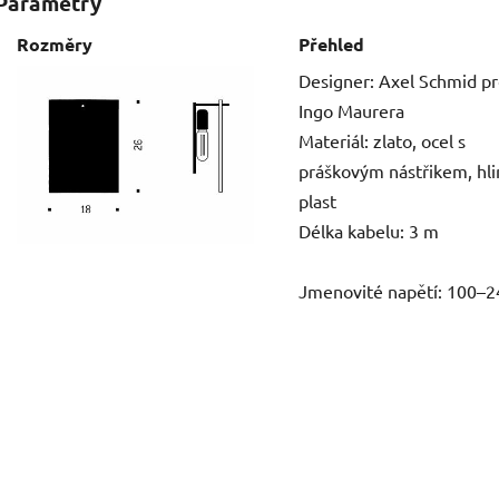
Parametry
Rozměry
Přehled
Designer: Axel Schmid p
Ingo Maurera
Materiál: zlato, ocel s
práškovým nástřikem, hli
plast
Délka kabelu: 3 m
Jmenovité napětí: 100–2