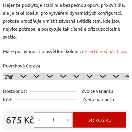
Nejenže poskytuje stabilní a bezpečnou oporu pro svítidla,
ale je také ideální pro vytváření dynamických konfigurací,
protože umožňuje umístit závěsná svítidla tam, kde jsou
nejvíce potřeba, a poskytuje tak cílené a přizpůsobitelné
světlo.
Máte pochybnosti o osvětlení kolejnic?
Přečtěte si náš blog.
Povrchová úprava
Dostupnost
Zvolte variantu
Kód:
Zvolte variantu
675 Kč
DO KOŠÍKU
Měrná cena: