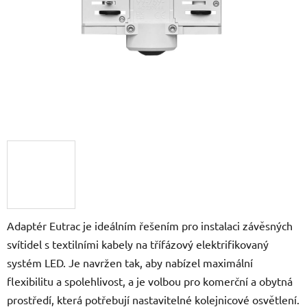
Adaptér Eutrac je ideálním řešením pro instalaci závěsných
svítidel s textilními kabely na třífázový elektrifikovaný
systém LED. Je navržen tak, aby nabízel maximální
flexibilitu a spolehlivost, a je volbou pro komerční a obytná
prostředí, která potřebují nastavitelné kolejnicové osvětlení.