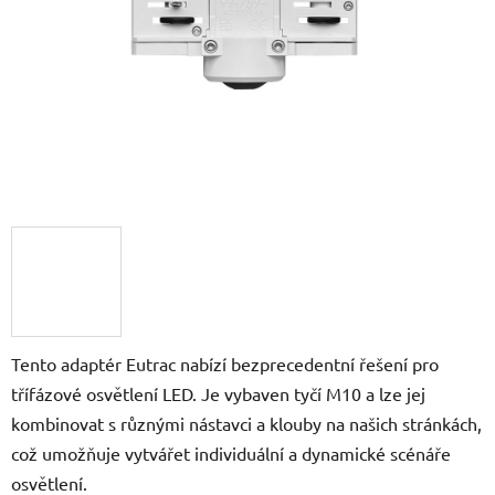
Tento adaptér Eutrac nabízí bezprecedentní řešení pro
třífázové osvětlení LED. Je vybaven tyčí M10 a lze jej
kombinovat s různými nástavci a klouby na našich stránkách,
což umožňuje vytvářet individuální a dynamické scénáře
osvětlení.