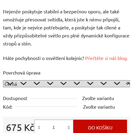
Nejenže poskytuje stabilní a bezpečnou oporu, ale také
umožňuje přesouvat svítidla, která jste k němu připojili,
tam, kde je nejvíce potřebujete, a poskytuje tak cílené a
vždy přizpůsobitelné světlo pro plně dynamické konfigurace
stropů a stěn.
Máte pochybnosti o osvětlení kolejnic?
Přečtěte si náš blog.
Povrchová úprava
Dostupnost
Zvolte variantu
Kód:
Zvolte variantu
675 Kč
DO KOŠÍKU