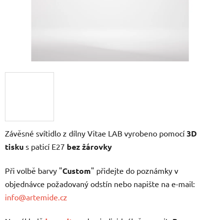
Závěsné svítidlo z dílny Vitae LAB vyrobeno pomocí
3D
tisku
s paticí E27
bez žárovky
Při volbě barvy "
Custom
" přidejte do poznámky v
objednávce požadovaný odstín nebo napište na e-mail:
info@artemide.cz