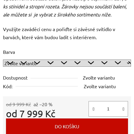
ks stínidel a stropní rozeta. Žárovky nejsou součástí balení,
ale můžete si je vybrat z širokého sortimentu níže.
Využijte zaváděcí cenu a pořiďte si závěsné svítidlo v
barvách, které vám budou ladit s interiérem.
Barva
Dostupnost
Zvolte variantu
Kód:
Zvolte variantu
od 9 999 Kč
až –20 %
od
7 999 Kč
Měrná cena:
DO KOŠÍKU