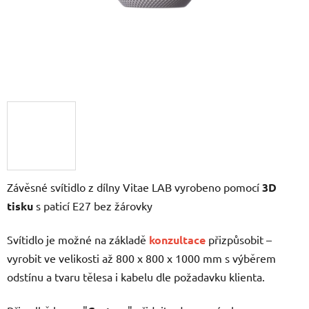
Závěsné svítidlo z dílny Vitae LAB vyrobeno pomocí
3D
tisku
s paticí E27 bez žárovky
Svítidlo je možné na základě
konzultace
přizpůsobit –
vyrobit ve velikosti až 800 x 800 x 1000 mm s výběrem
odstínu a tvaru tělesa i kabelu dle požadavku klienta.