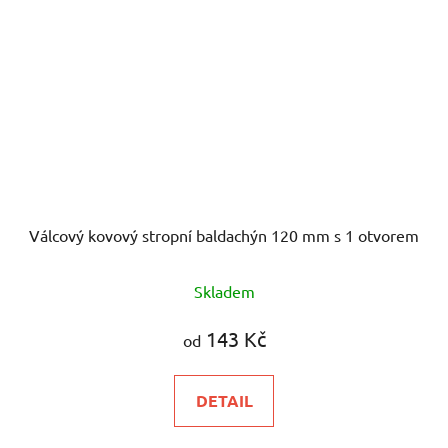
Válcový kovový stropní baldachýn 120 mm s 1 otvorem
Skladem
143 Kč
od
DETAIL