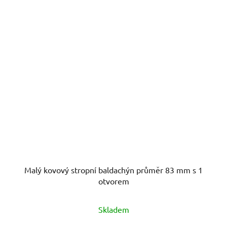
Malý kovový stropní baldachýn průměr 83 mm s 1
otvorem
Skladem