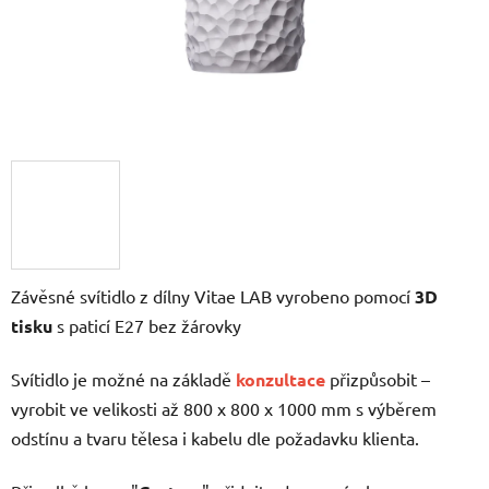
Závěsné svítidlo z dílny Vitae LAB vyrobeno pomocí
3D
tisku
s paticí E27 bez žárovky
Svítidlo je možné na základě
konzultace
přizpůsobit –
vyrobit ve velikosti až 800 x 800 x 1000 mm s výběrem
odstínu a tvaru tělesa i kabelu dle požadavku klienta.