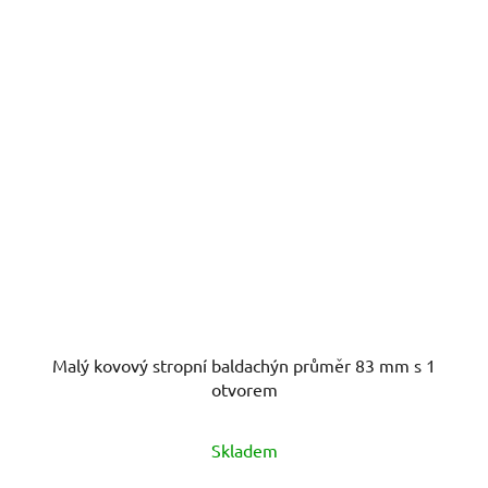
Malý kovový stropní baldachýn průměr 83 mm s 1
otvorem
Skladem