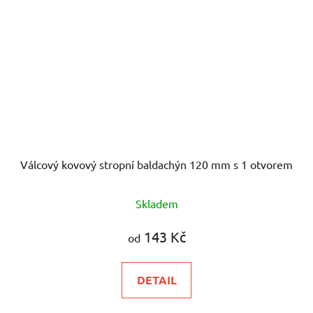
Válcový kovový stropní baldachýn 120 mm s 1 otvorem
Skladem
143 Kč
od
DETAIL