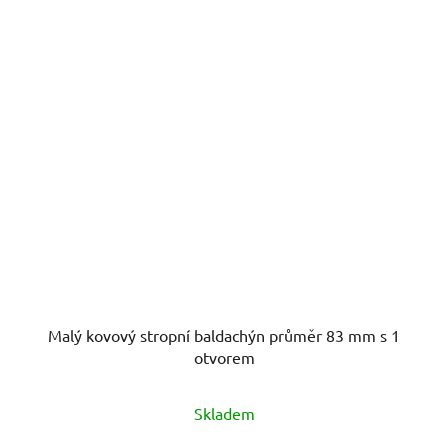
Malý kovový stropní baldachýn průměr 83 mm s 1
otvorem
Skladem