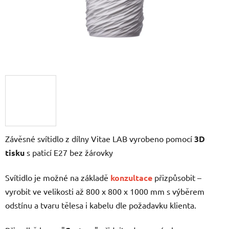
Závěsné svítidlo z dílny Vitae LAB vyrobeno pomocí
3D
tisku
s paticí E27 bez žárovky
Svítidlo je možné na základě
konzultace
přizpůsobit –
vyrobit ve velikosti až 800 x 800 x 1000 mm s výběrem
odstínu a tvaru tělesa i kabelu dle požadavku klienta.