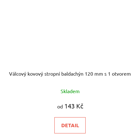
Válcový kovový stropní baldachýn 120 mm s 1 otvorem
Skladem
143 Kč
od
DETAIL