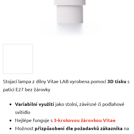
Stojací lampa z dílny Vitae LAB vyrobena pomocí
3D tisku
s
paticí E27 bez žárovky
Variabilní využití
jako stolní, závěsné či podlahové
svítidlo
Nejlépe funguje s
3-krokovou žárovkou Vitae
Možnost
přizpůsobení dle požadavků zákazníka
na