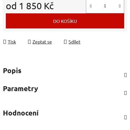
od
1 850 Kč
Měrná cena:
DO KOŠÍKU
Tisk
Zeptat se
Sdílet
Popis
Parametry
Hodnocení