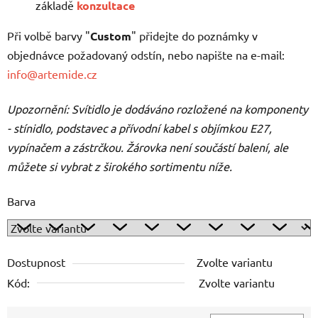
základě
konzultace
Při volbě barvy "
Custom
" přidejte do poznámky v
objednávce požadovaný odstín, nebo napište na e-mail:
info@artemide.cz
Upozornění: Svítidlo je dodáváno rozložené na komponenty
- stínidlo, podstavec a přívodní kabel s objímkou E27,
vypínačem a zástrčkou. Žárovka není součástí balení, ale
můžete si vybrat z širokého sortimentu níže.
Barva
Dostupnost
Zvolte variantu
Kód:
Zvolte variantu