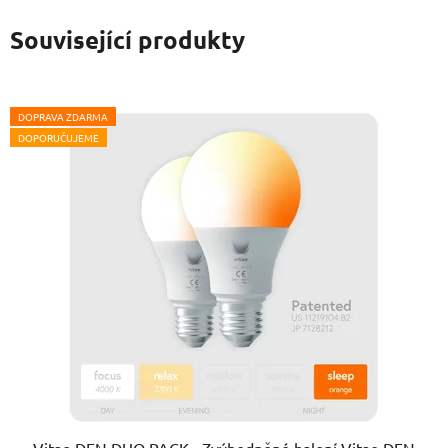
Související produkty
DOPRAVA ZDARMA
DOPORUČUJEME
Vitae DEN DUO PACK - Zvýhodněné balení Vitae DEN