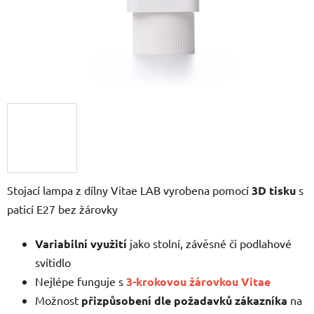
Stojací lampa z dílny Vitae LAB vyrobena pomocí
3D tisku
s
paticí E27 bez žárovky
Variabilní využití
jako stolní, závěsné či podlahové
svítidlo
Nejlépe funguje s
3-krokovou žárovkou Vitae
Možnost
přizpůsobení dle požadavků zákazníka
na