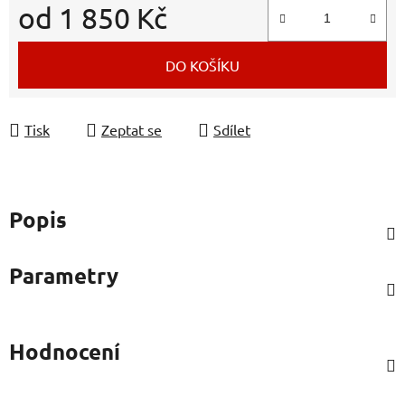
od
1 850 Kč
Měrná cena:
DO KOŠÍKU
Tisk
Zeptat se
Sdílet
Popis
Parametry
Hodnocení