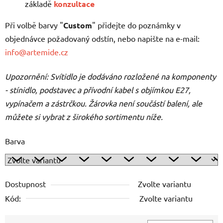
základě
konzultace
Při volbě barvy "
Custom
" přidejte do poznámky v
objednávce požadovaný odstín, nebo napište na e-mail:
info@artemide.cz
Upozornění: Svítidlo je dodáváno rozložené na komponenty
- stínidlo, podstavec a přívodní kabel s objímkou E27,
vypínačem a zástrčkou. Žárovka není součástí balení, ale
můžete si vybrat z širokého sortimentu níže.
Barva
Dostupnost
Zvolte variantu
Kód:
Zvolte variantu