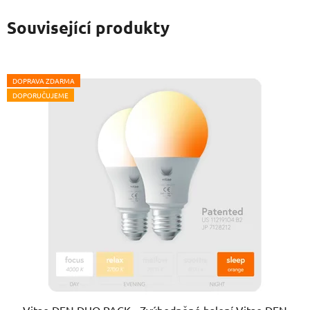
Související produkty
DOPRAVA ZDARMA
DOPORUČUJEME
Vitae DEN DUO PACK - Zvýhodněné balení Vitae DEN