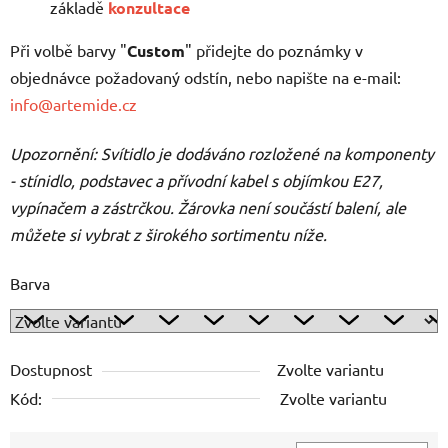
základě
konzultace
Při volbě barvy "
Custom
" přidejte do poznámky v
objednávce požadovaný odstín, nebo napište na e-mail:
info@artemide.cz
Upozornění: Svítidlo je dodáváno rozložené na komponenty
- stínidlo, podstavec a přívodní kabel s objímkou E27,
vypínačem a zástrčkou. Žárovka není součástí balení, ale
můžete si vybrat z širokého sortimentu níže.
Barva
Dostupnost
Zvolte variantu
Kód:
Zvolte variantu