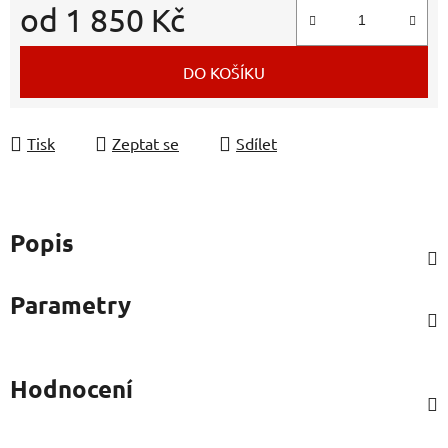
od
1 850 Kč
Měrná cena:
DO KOŠÍKU
Tisk
Zeptat se
Sdílet
Popis
Parametry
Hodnocení