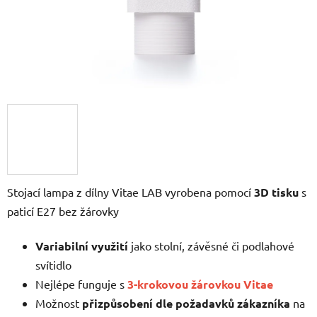
Stojací lampa z dílny Vitae LAB vyrobena pomocí
3D tisku
s
paticí E27 bez žárovky
Variabilní využití
jako stolní, závěsné či podlahové
svítidlo
Nejlépe funguje s
3-krokovou žárovkou Vitae
Možnost
přizpůsobení dle požadavků zákazníka
na