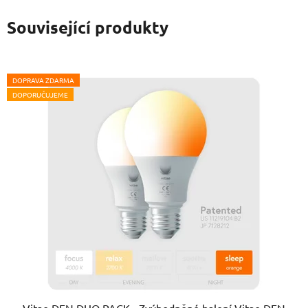
Související produkty
DOPRAVA ZDARMA
DOPORUČUJEME
Vitae DEN DUO PACK - Zvýhodněné balení Vitae DEN