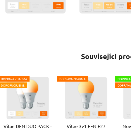
Související pr
DOPRAVA ZDARMA
DOPRAVA ZDARMA
NOVINKA
DOPORUČUJEME
DOPRAVA
Vitae DEN DUO PACK -
Vitae 3v1 EEN E27
Nov