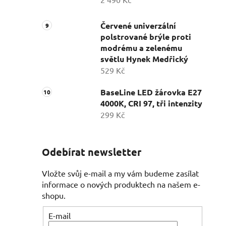
Červené univerzální
polstrované brýle proti
modrému a zelenému
světlu Hynek Medřický
529 Kč
BaseLine LED žárovka E27
4000K, CRI 97, tři intenzity
299 Kč
Odebírat newsletter
Vložte svůj e-mail a my vám budeme zasílat
informace o nových produktech na našem e-
shopu.
E-mail