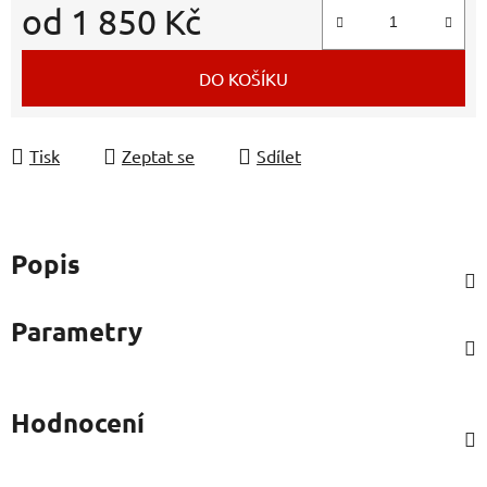
od
1 850 Kč
Měrná cena:
DO KOŠÍKU
Tisk
Zeptat se
Sdílet
Popis
Parametry
Hodnocení