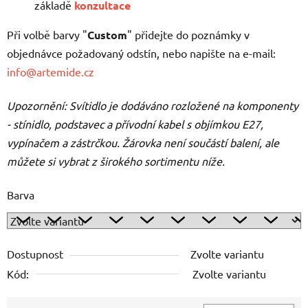
základě
konzultace
Při volbě barvy "
Custom
" přidejte do poznámky v
objednávce požadovaný odstín, nebo napište na e-mail:
info@artemide.cz
Upozornění: Svítidlo je dodáváno rozložené na komponenty
- stínidlo, podstavec a přívodní kabel s objímkou E27,
vypínačem a zástrčkou. Žárovka není součástí balení, ale
můžete si vybrat z širokého sortimentu níže.
Barva
Dostupnost
Zvolte variantu
Kód:
Zvolte variantu