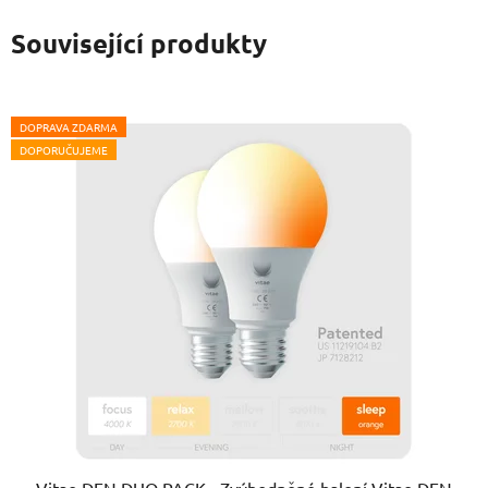
Související produkty
DOPRAVA ZDARMA
DOPORUČUJEME
Vitae DEN DUO PACK - Zvýhodněné balení Vitae DEN