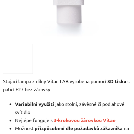
Stojací lampa z dílny Vitae LAB vyrobena pomocí
3D tisku
s
paticí E27 bez žárovky
Variabilní využití
jako stolní, závěsné či podlahové
svítidlo
Nejlépe funguje s
3-krokovou žárovkou Vitae
Možnost
přizpůsobení dle požadavků zákazníka
na